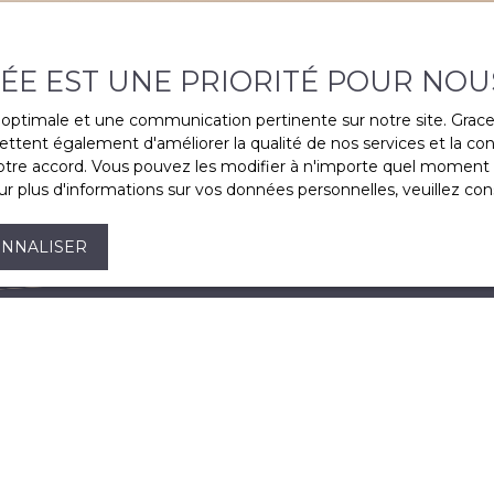
VÉE EST UNE PRIORITÉ POUR NOU
ce optimale et une communication pertinente sur notre site. Gra
ttent également d'améliorer la qualité de nos services et la conv
re accord. Vous pouvez les modifier à n'importe quel moment via
r plus d'informations sur vos données personnelles, veuillez con
NNALISER
Je suis propriétaire
Estimez votre bien