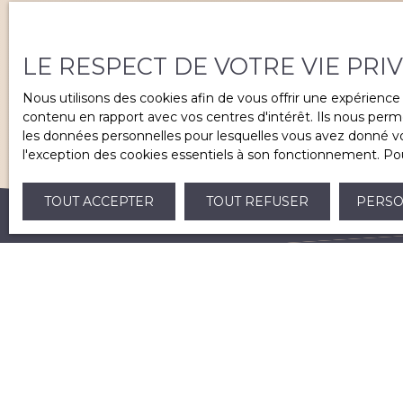
LE RESPECT DE VOTRE VIE PRI
Nous utilisons des cookies afin de vous offrir une expérien
contenu en rapport avec vos centres d'intérêt. Ils nous perme
les données personnelles pour lesquelles vous avez donné vot
l'exception des cookies essentiels à son fonctionnement. Pou
TOUT ACCEPTER
TOUT REFUSER
PERSO
Je recherche un bien
Vente maison Saint-André-de-Cubzac (33240)