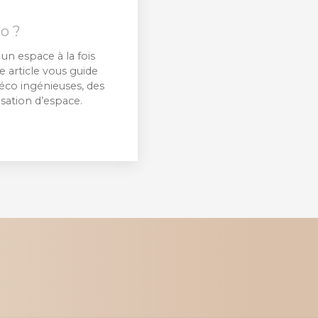
o ?
un espace à la fois
e article vous guide
éco ingénieuses, des
sation d’espace.