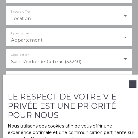
Type d'offre
Location
Type de bien
Appartement
Localisation
Saint-André-de-Cubzac (33240)
Loyer max (€/mois)
LE RESPECT DE VOTRE VIE
Surface min (m²)
PRIVÉE EST UNE PRIORITÉ
POUR NOUS
Pièces min
Nous utilisons des cookies afin de vous offrir une
expérience optimale et une communication pertinente sur