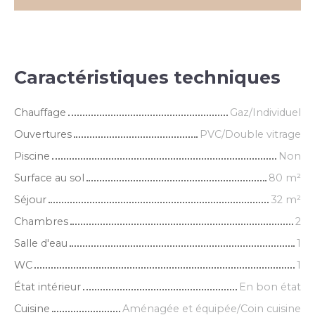
Caractéristiques techniques
Chauffage
Gaz/Individuel
Ouvertures
PVC/Double vitrage
Piscine
Non
Surface au sol
80
m²
Séjour
32
m²
Chambres
2
Salle d'eau
1
WC
1
État intérieur
En bon état
Cuisine
Aménagée et équipée/Coin cuisine