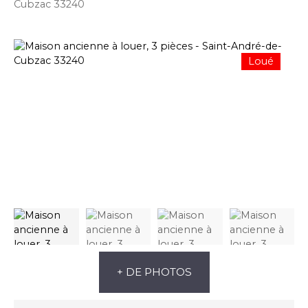
Cubzac 33240
Loué
+ DE PHOTOS