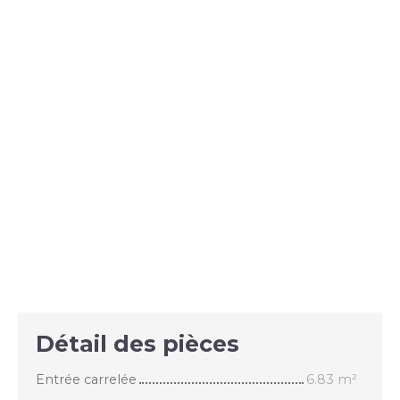
Détail des pièces
Entrée carrelée
6.83 m²