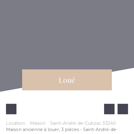
Loué
Location
Maison
Saint-André-de-Cubzac 33240
Maison ancienne à louer, 3 pièces - Saint-André-de-