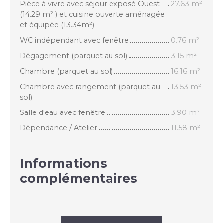
Pièce à vivre avec séjour exposé Ouest
27.63 m²
(14.29 m² ) et cuisine ouverte aménagée
et équipée (13.34m²)
WC indépendant avec fenêtre
0.76 m²
Dégagement (parquet au sol)
3.15 m²
Chambre (parquet au sol)
16.16 m²
Chambre avec rangement (parquet au
13.53 m²
sol)
Salle d'eau avec fenêtre
3.90 m²
Dépendance / Atelier
11.58 m²
Informations
complémentaires