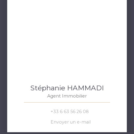
Stéphanie HAMMADI
Agent Immobilier
+33 6 63 56 26 08
Envoyer un e-mail