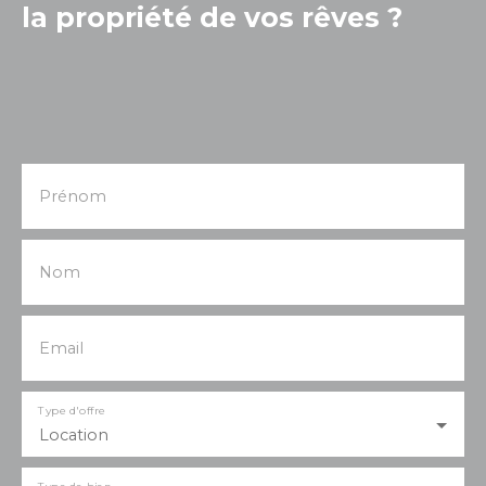
la propriété de vos rêves ?
Prénom
Nom
Email
Type d'offre
Location
Type de bien