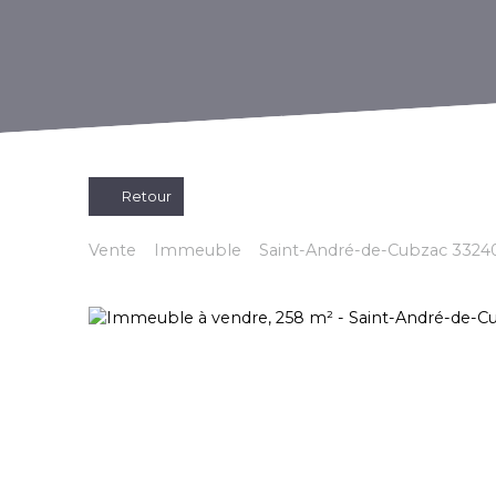
Retour
Vente
Immeuble
Saint-André-de-Cubzac 3324