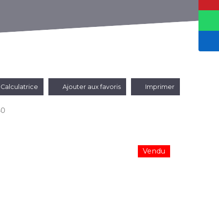
Calculatrice
Ajouter aux favoris
Imprimer
40
Vendu