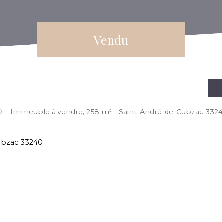
Vendu
0
Immeuble à vendre, 258 m² - Saint-André-de-Cubzac 332