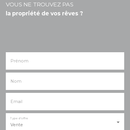
VOUS NE TROUVEZ PAS
la propriété de vos rêves ?
Prénom
Nom
Email
Type d'offre
Vente