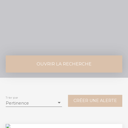
OUVRIR LA RECHERCHE
Vente
Location
Type de bien
Maison
Trier par
CRÉER UNE ALERTE
Pertinence
Localisation
Budget max (€)