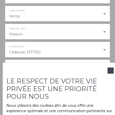
Type d'offre
Vente
Type de bien
Maison
Localisation
Cadarsac (33750)
Budget max (€)
LE RESPECT DE VOTRE VIE
Surface min (m²)
PRIVÉE EST UNE PRIORITÉ
POUR NOUS
Pièces min
Nous utilisons des cookies afin de vous offrir une
expérience optimale et une communication pertinente sur