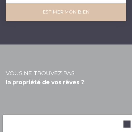
ESTIMER MON BIEN
VOUS NE TROUVEZ PAS
la propriété de vos rêves ?
Prénom