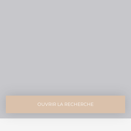
OUVRIR LA RECHERCHE
Vente
Location
Type de bien