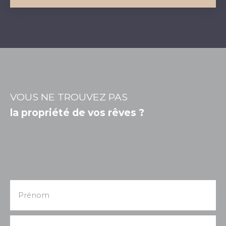
VOUS NE TROUVEZ PAS
la propriété de vos rêves ?
Prénom