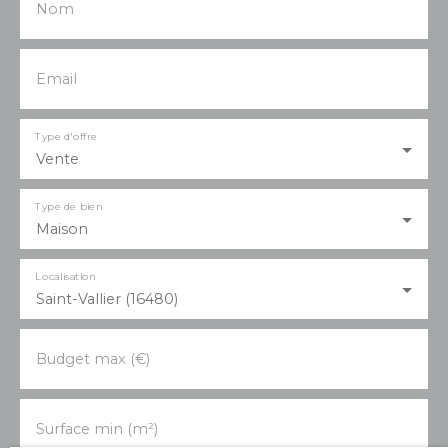
Nom
Email
Type d'offre
Vente
Type de bien
Maison
Localisation
Saint-Vallier (16480)
Budget max (€)
Surface min (m²)