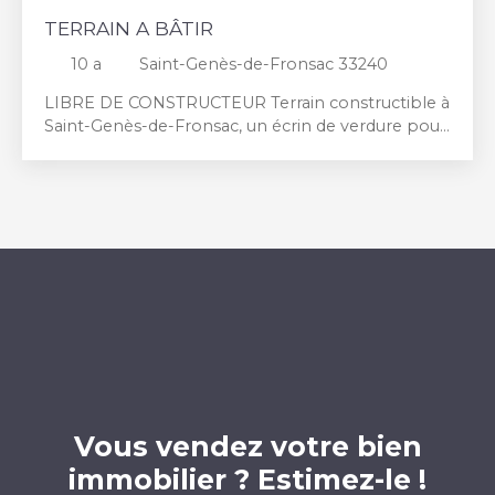
TERRAIN A BÂTIR
10 a
Saint-Genès-de-Fronsac 33240
LIBRE DE CONSTRUCTEUR Terrain constructible à
Saint-Genès-de-Fronsac, un écrin de verdure pour
votre futur havre de paix
Vous vendez votre bien
immobilier ? Estimez-le !