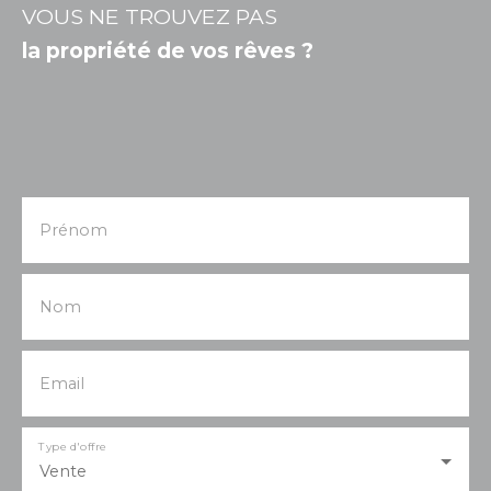
VOUS NE TROUVEZ PAS
la propriété de vos rêves ?
Prénom
Nom
Email
Type d'offre
Vente