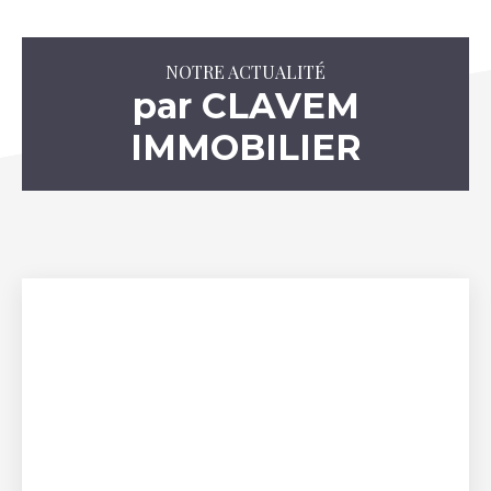
NOTRE ACTUALITÉ
par CLAVEM
IMMOBILIER