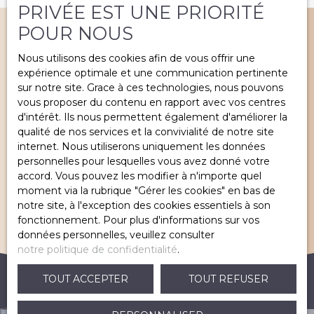
PRIVÉE EST UNE PRIORITÉ
POUR NOUS
Nous utilisons des cookies afin de vous offrir une
expérience optimale et une communication pertinente
VOUS SOUHAITEZ
sur notre site. Grace à ces technologies, nous pouvons
vendre à Cadillac-En-
vous proposer du contenu en rapport avec vos centres
Fronsadais ou environs ?
d'intérêt. Ils nous permettent également d'améliorer la
qualité de nos services et la convivialité de notre site
internet. Nous utiliserons uniquement les données
personnelles pour lesquelles vous avez donné votre
CONTACTEZ-NOUS
accord. Vous pouvez les modifier à n'importe quel
moment via la rubrique ″Gérer les cookies″ en bas de
notre site, à l'exception des cookies essentiels à son
fonctionnement. Pour plus d'informations sur vos
données personnelles, veuillez consulter
notre politique de confidentialité
.
TOUT ACCEPTER
TOUT REFUSER