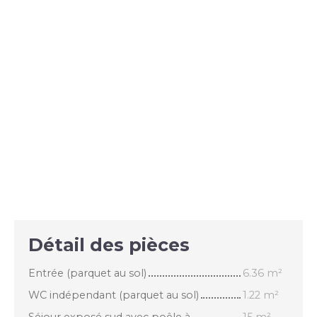
Détail des pièces
Entrée (parquet au sol)
6.36 m²
WC indépendant (parquet au sol)
1.22 m²