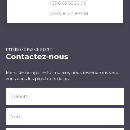
+33 6 63 56 26 08
Envoyer un e-mail
INTÉRESSÉ PAR CE BIEN ?
Contactez-nous
Merci de remplir le formulaire, nous reviendrons vers
vous dans les plus brefs délais.
Prénom
Nom