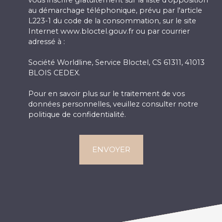
vous inscrire gratuitement sur la liste d'opposition
au démarchage téléphonique, prévu par l'article
L223-1 du code de la consommation, sur le site
Internet www.bloctel.gouv.fr ou par courrier
adressé à :
Société Worldline, Service Bloctel, CS 61311, 41013
BLOIS CEDEX.
Pour en savoir plus sur le traitement de vos
données personnelles, veuillez consulter notre
politique de confidentialité
.
ENVOYER