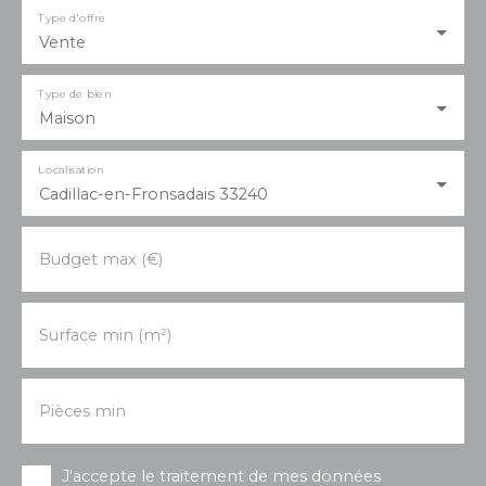
Type d'offre
Vente
Type de bien
Maison
Localisation
Cadillac-en-Fronsadais 33240
Budget max (€)
Surface min (m²)
Pièces min
J'accepte le traitement de mes données