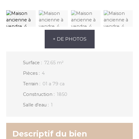
+ DE PHOTOS
Surface
:
72.65
m²
Pièces
:
4
Terrain
:
01 a 79 ca
Construction
:
1850
Salle d'eau
:
1
Descriptif du bien