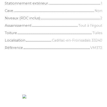
Stationnement extérieur
1
Cave
Non
Niveaux (RDC inclus)
2
Assainissement
Tout à l'égout
Toiture
Tuiles
Localisation
Cadillac-en-Fronsadais 33240
Référence
VM372