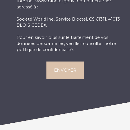
Internet www.bloctel.gouv.fr ou par courrier
adressé à :
Société Worldline, Service Bloctel, CS 61311, 41013
BLOIS CEDEX.
Pour en savoir plus sur le traitement de vos
données personnelles, veuillez consulter notre
politique de confidentialité
.
ENVOYER