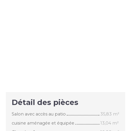
Détail des pièces
Salon avec accès au patio
35,83 m²
cuisine aménagée et équipée
13,04 m²