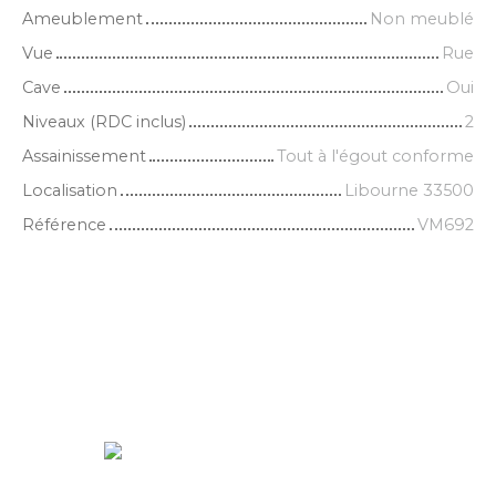
Ameublement
Non meublé
Vue
Rue
Cave
Oui
Niveaux (RDC inclus)
2
Assainissement
Tout à l'égout conforme
Localisation
Libourne 33500
Référence
VM692