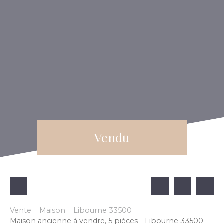
Vendu
Vente
Maison
Libourne 33500
Maison ancienne à vendre, 5 pièces - Libourne 33500