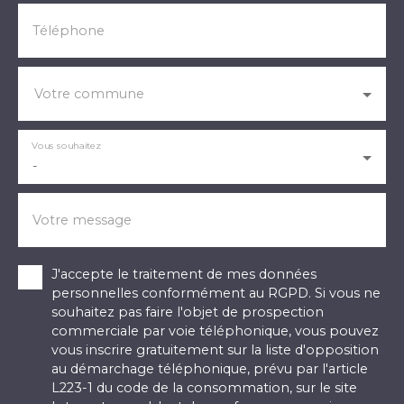
Téléphone
Votre commune
Vous souhaitez
-
Votre message
J'accepte le traitement de mes données
personnelles conformément au RGPD. Si vous ne
souhaitez pas faire l'objet de prospection
commerciale par voie téléphonique, vous pouvez
vous inscrire gratuitement sur la liste d'opposition
au démarchage téléphonique, prévu par l'article
L223-1 du code de la consommation, sur le site