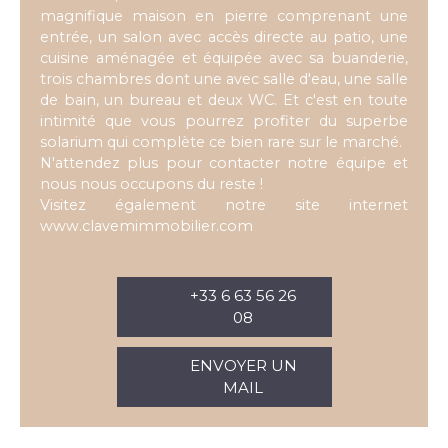
magnifique maison en pierre comprenant une
entrée, un salon avec accès directe au patio, une
cuisine aménagée et équipée avec sa buanderie,
trois chambres dont une avec salle d'eau, une salle
de bain, un bureau et deux WC. Et c'est en toute
intimité que vous pourrez profiter du superbe
solarium qui complète ce bien rare sur le marché.
N'attendez plus pour contacter notre équipe et
nous nous occupons du reste !
Visitez également notre site internet
www.clavemimmobilier.com
+33 6 63 56 26
08
ENVOYER UN
MAIL