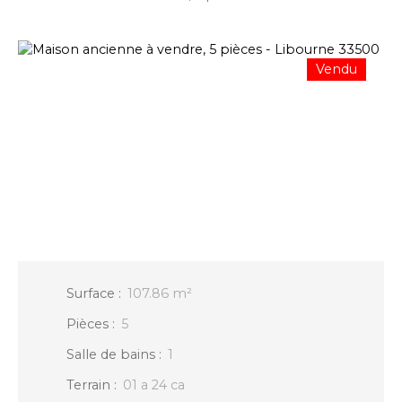
Vendu
Surface
:
107.86
m²
Pièces
:
5
Salle de bains
:
1
Terrain
:
01 a 24 ca