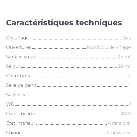
Caractéristiques techniques
Chauffage
Gaz
Ouvertures
Bois/Double vitrage
Surface au sol
123
m²
Séjour
36
m²
Chambres
4
Salle de bains
1
Salle d'eau
1
WC
2
Construction
1870
État intérieur
A rafraîchir
Cuisine
Aménagée