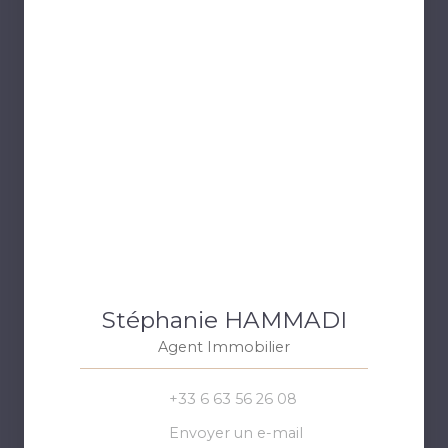
Stéphanie HAMMADI
Agent Immobilier
+33 6 63 56 26 08
Envoyer un e-mail