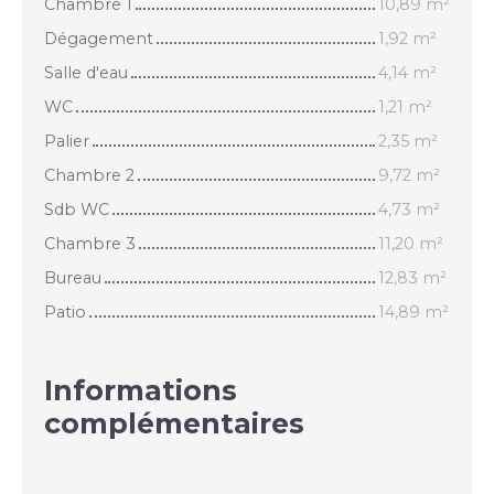
Chambre 1
10,89 m²
Dégagement
1,92 m²
Salle d'eau
4,14 m²
WC
1,21 m²
Palier
2,35 m²
Chambre 2
9,72 m²
Sdb WC
4,73 m²
Chambre 3
11,20 m²
Bureau
12,83 m²
Patio
14,89 m²
Informations
complémentaires