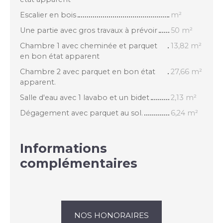
Escalier en bois
m²
Une partie avec gros travaux à prévoir
50 m²
Chambre 1 avec cheminée et parquet
13,82 m²
en bon état apparent
Chambre 2 avec parquet en bon état
27,66 m²
apparent.
Salle d'eau avec 1 lavabo et un bidet
2,13 m²
Dégagement avec parquet au sol.
6,24 m²
Informations
complémentaires
NOS HONORAIRES