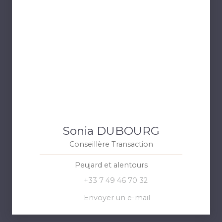
Sonia DUBOURG
Conseillère Transaction
Peujard et alentours
+33 7 49 46 70 32
Envoyer un e-mail