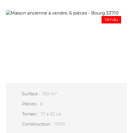
Vendu
Surface
:
150
m²
Pièces
:
6
Terrain
:
17 a 62 ca
Construction
:
1900