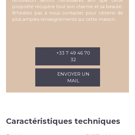
rénovation seront nécessaires afin que cette
propriété récupère tout son charme et sa beauté.
N'hésitez pas à nous contacter pour obtenir de
plus amples renseignements sur cette maison.
+33 7 49 46 70
32
ENVOYER UN
MAIL
Caractéristiques techniques