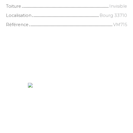
Toiture
Invisible
Localisation
Bourg 33710
Référence
VM715