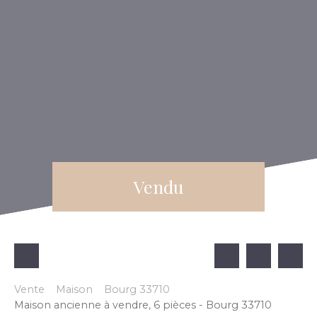
Vendu
Vente
Maison
Bourg 33710
Maison ancienne à vendre, 6 pièces - Bourg 33710