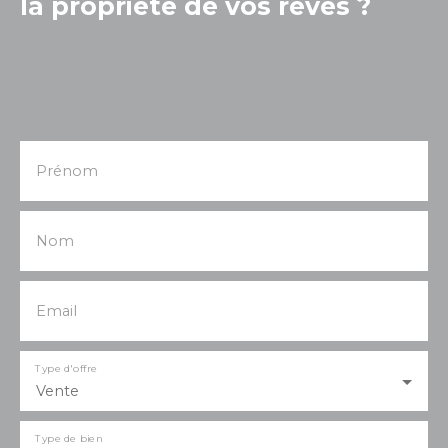
la propriété de vos rêves ?
Prénom
Nom
Email
Type d'offre
Vente
Type de bien