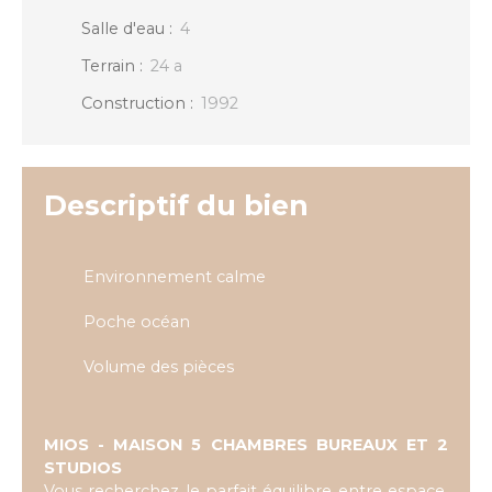
Salle d'eau
:
4
Terrain
:
24 a
Construction
:
1992
Descriptif du bien
Environnement calme
Poche océan
Volume des pièces
MIOS - MAISON 5 CHAMBRES BUREAUX ET 2
STUDIOS
Vous recherchez le parfait équilibre entre espace,