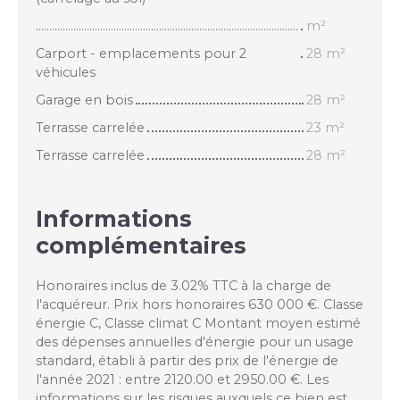
..................................................................................................
m²
Carport - emplacements pour 2
28 m²
véhicules
Garage en bois
28 m²
Terrasse carrelée
23 m²
Terrasse carrelée
28 m²
Informations
complémentaires
Honoraires inclus de 3.02% TTC à la charge de
l'acquéreur. Prix hors honoraires 630 000 €. Classe
énergie C, Classe climat C Montant moyen estimé
des dépenses annuelles d'énergie pour un usage
standard, établi à partir des prix de l'énergie de
l'année 2021 : entre 2120.00 et 2950.00 €. Les
informations sur les risques auxquels ce bien est