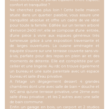
confort et tranquillité ?
Ne cherchez pas plus loin ! Cette belle maison
située dans un quartier paisible, vous assure une
tranquillité absolue et offre un cadre de vie idéal
pour toute la famille. Edifiée sur un terrain arboré
d'environ 2400 m², elle se compose d'une entrée,
d'une pièce à vivre aux espaces généreux très
lumineuse grâce à une exposition traversante et
de larges ouvertures. La cuisine aménagée et
équipée s'ouvre sur une terrasse couverte sans vis-
à-vis, parfaite pour des repas en plein air et des
moments de détente. Elle est complétée par un
cellier et une lingerie. Au rdc on trouve également
un bureau et une suite parentale avec un espace
bureau et salle d'eau privative.
A l'étage un dégagement dessert 4 grandes
chambres dont une avec salle de bain + douche et
WC ainsi qu'une terrasse privative, une 2ème avec
salle d'eau privative , et les 2 autres avec une salle
de bain commune.
Enfin un garage en bois, un carport et 2 studios