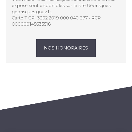
exposé sont disponibles sur le site Géorisques :
georisques.gouv.fr.
Carte T CPI 3302 2019 000 040 377 • RCP
000000145635518
NOS HONORAIRES