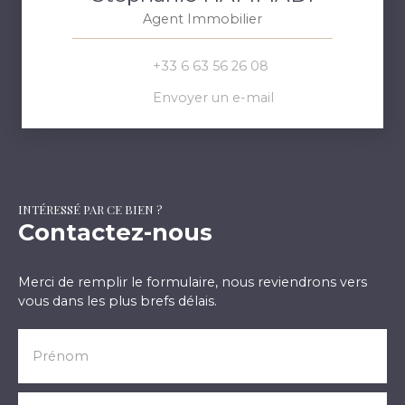
Agent Immobilier
+33 6 63 56 26 08
Envoyer un e-mail
INTÉRESSÉ PAR CE BIEN ?
Contactez-nous
Merci de remplir le formulaire, nous reviendrons vers
vous dans les plus brefs délais.
Prénom