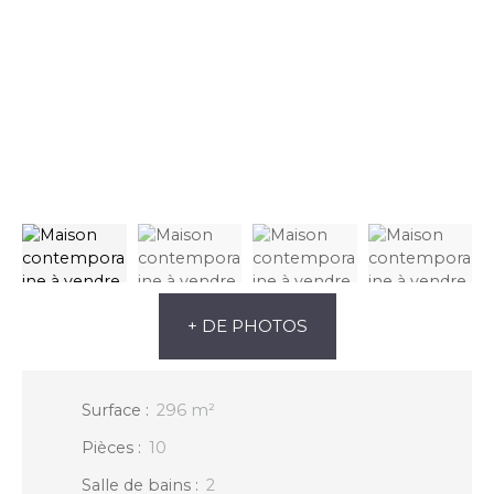
+ DE PHOTOS
Surface
:
296
m²
Pièces
:
10
Salle de bains
:
2