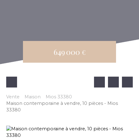
649 000
€
Vente
Maison
Mios 33380
Maison contemporaine à vendre, 10 pièces - Mios
33380