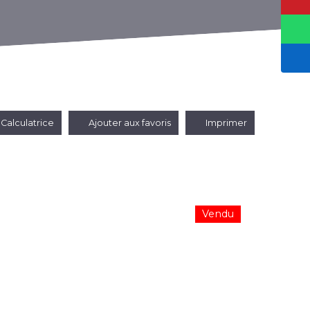
Calculatrice
Ajouter aux favoris
Imprimer
Vendu