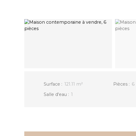
Surface
:
121.11
m²
Pièces
:
6
Salle d'eau
:
1