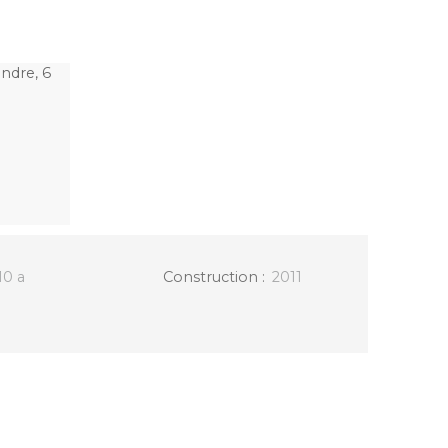
10 a
Construction
:
2011