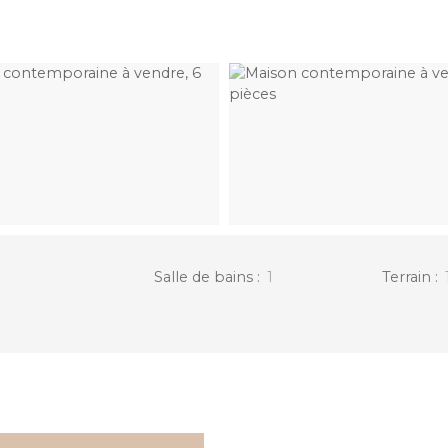
Salle de bains
:
1
Terrain
: