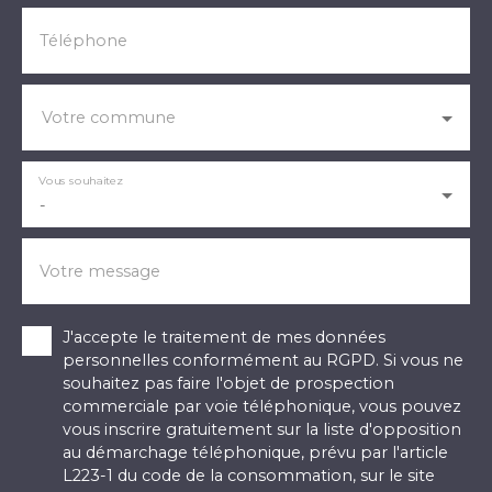
Téléphone
Votre commune
Vous souhaitez
-
Votre message
J'accepte le traitement de mes données
personnelles conformément au RGPD. Si vous ne
souhaitez pas faire l'objet de prospection
commerciale par voie téléphonique, vous pouvez
vous inscrire gratuitement sur la liste d'opposition
au démarchage téléphonique, prévu par l'article
L223-1 du code de la consommation, sur le site