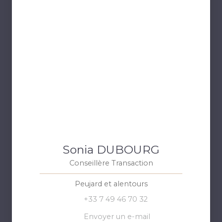
Sonia DUBOURG
Conseillère Transaction
Peujard et alentours
+33 7 49 46 70 32
Envoyer un e-mail