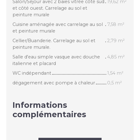
Salon/Séjour avec 2 baies vitrée côté sud
19,62 m²
et côté ouest. Carrelage au sol et
peinture murale
Cuisine aménagée avec carrelage au sol
7,58 m²
et peinture murale
Cellier/Buanderie. Carrelage au sol et
2,79 m²
peinture murale.
Salle d'eau simple vasque avec douche
4,85 m²
italienne et placard
WC indépendant
1,54 m²
dégagement avec pompe à chaleur
0,5 m²
Informations
complémentaires