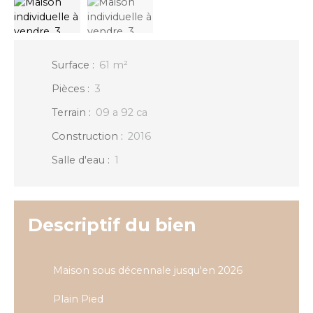
Surface
:
61
m²
Pièces
:
3
Terrain
:
09 a 92 ca
Construction
:
2016
Salle d'eau
:
1
Descriptif du bien
Maison sous décennale jusqu'en 2026
Plain Pied