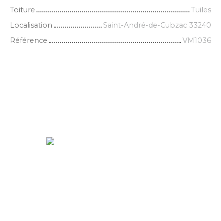
Toiture
Tuiles
Localisation
Saint-André-de-Cubzac 33240
Référence
VM1036