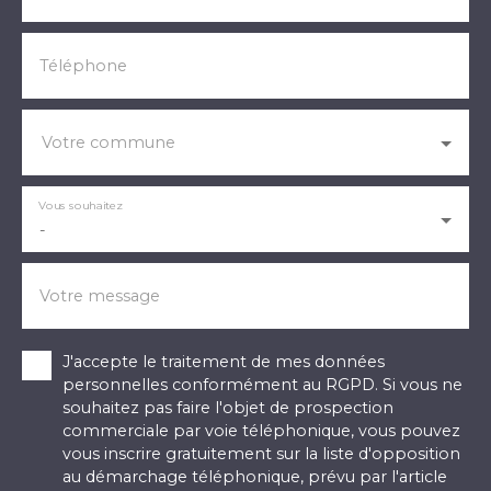
Téléphone
Votre commune
Vous souhaitez
-
Votre message
J'accepte le traitement de mes données
personnelles conformément au RGPD. Si vous ne
souhaitez pas faire l'objet de prospection
commerciale par voie téléphonique, vous pouvez
vous inscrire gratuitement sur la liste d'opposition
au démarchage téléphonique, prévu par l'article