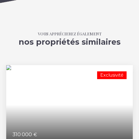
VOUS APPRÉCIEREZ ÉGALEMENT
nos propriétés similaires
Exclusivité
310 000
€