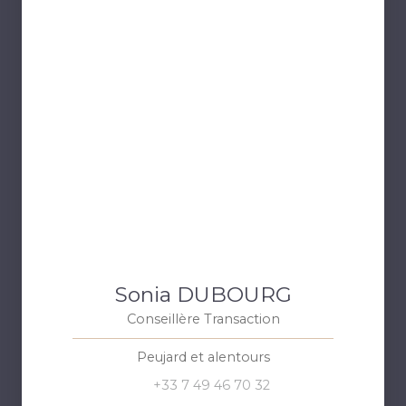
Sonia DUBOURG
Conseillère Transaction
Peujard et alentours
+33 7 49 46 70 32