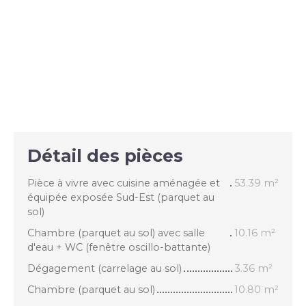
Détail des pièces
Pièce à vivre avec cuisine aménagée et
53.39 m²
équipée exposée Sud-Est (parquet au
sol)
Chambre (parquet au sol) avec salle
10.16 m²
d'eau + WC (fenêtre oscillo-battante)
Dégagement (carrelage au sol)
3.36 m²
Chambre (parquet au sol)
10.80 m²