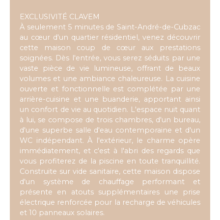
EXCLUSIVITÉ CLAVEM
À seulement 5 minutes de Saint-André-de-Cubzac
au cœur d'un quartier résidentiel, venez découvrir
cette maison coup de cœur aux prestations
soignées. Dès l'entrée, vous serez séduits par une
vaste pièce de vie lumineuse, offrant de beaux
volumes et une ambiance chaleureuse. La cuisine
ouverte et fonctionnelle est complétée par une
arrière-cuisine et une buanderie, apportant ainsi
un confort de vie au quotidien. L'espace nuit quant
à lui, se compose de trois chambres, d'un bureau,
d'une superbe salle d'eau contemporaine et d'un
WC indépendant. À l'extérieur, le charme opère
immédiatement, et c'est à l'abri des regards que
vous profiterez de la piscine en toute tranquillité.
Construite sur vide sanitaire, cette maison dispose
d'un système de chauffage performant et
présente en atouts supplémentaires une prise
électrique renforcée pour la recharge de véhicules
et 10 panneaux solaires.