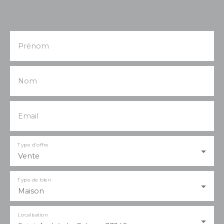
Prénom
Nom
Email
Type d'offre
Vente
Type de bien
Maison
Localisation