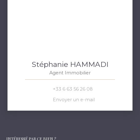
Stéphanie HAMMADI
Agent Immobilier
+33 6 63 56 26 08
Envoyer un e-mail
INTÉRESSÉ PAR CE BIEN ?