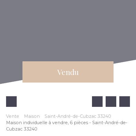
Vendu
Vente
Maison
Saint-André-de-Cubzac 33240
Maison individuelle à vendre, 6 pièces - Saint-André-de-
Cubzac 33240