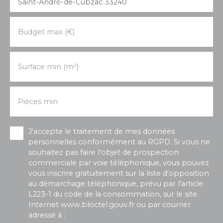
Saint-André-de-Cubzac 33240
Budget max (€)
Surface min (m²)
Pièces min
J'accepte le traitement de mes données
personnelles conformément au RGPD. Si vous ne
souhaitez pas faire l'objet de prospection
commerciale par voie téléphonique, vous pouvez
vous inscrire gratuitement sur la liste d'opposition
au démarchage téléphonique, prévu par l'article
L223-1 du code de la consommation, sur le site
Internet www.bloctel.gouv.fr ou par courrier
adressé à :