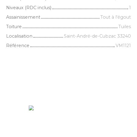
Niveaux (RDC inclus)
1
Assainissement
Tout à l'égout
Toiture
Tuiles
Localisation
Saint-André-de-Cubzac 33240
Référence
VM1121