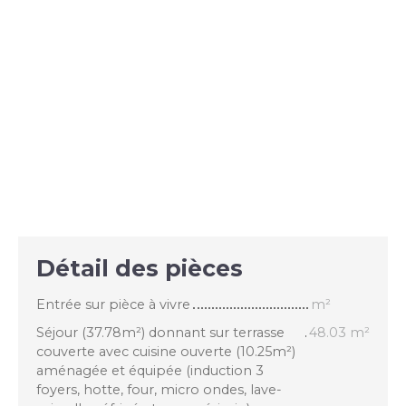
Détail des pièces
Entrée sur pièce à vivre
m²
Séjour (37.78m²) donnant sur terrasse
48.03 m²
couverte avec cuisine ouverte (10.25m²)
aménagée et équipée (induction 3
foyers, hotte, four, micro ondes, lave-