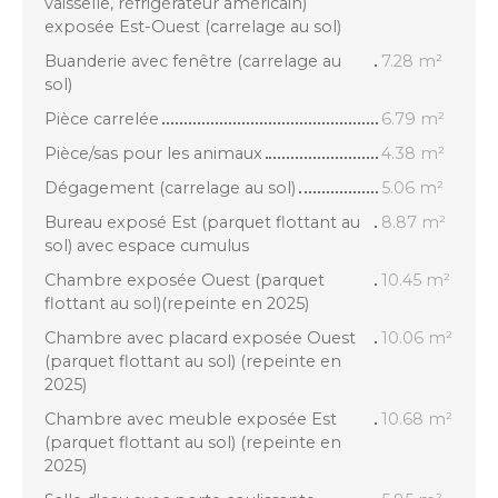
vaisselle, réfrigérateur américain)
exposée Est-Ouest (carrelage au sol)
Buanderie avec fenêtre (carrelage au
7.28 m²
sol)
Pièce carrelée
6.79 m²
Pièce/sas pour les animaux
4.38 m²
Dégagement (carrelage au sol)
5.06 m²
Bureau exposé Est (parquet flottant au
8.87 m²
sol) avec espace cumulus
Chambre exposée Ouest (parquet
10.45 m²
flottant au sol)(repeinte en 2025)
Chambre avec placard exposée Ouest
10.06 m²
(parquet flottant au sol) (repeinte en
2025)
Chambre avec meuble exposée Est
10.68 m²
(parquet flottant au sol) (repeinte en
2025)