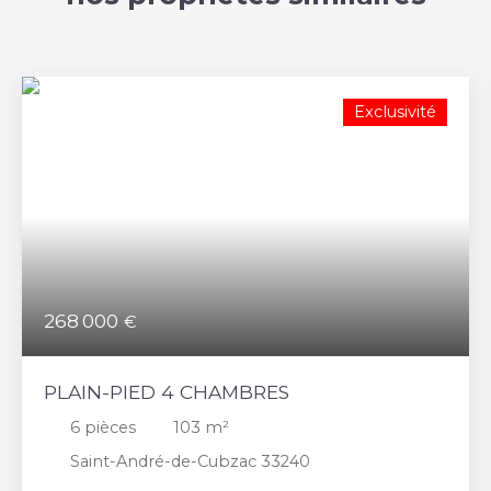
Exclusivité
268 000
€
PLAIN-PIED 4 CHAMBRES
6
pièces
103
m²
Saint-André-de-Cubzac 33240