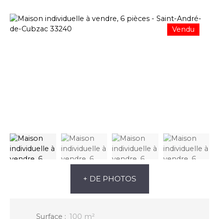
Vendu
+ DE PHOTOS
Surface
:
100
m²