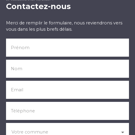
Contactez-nous
Merci de remplir le formulaire, nous reviendrons vers
vous dans les plus brefs délais.
Prénom
Nom
Email
Téléphone
Votre commune