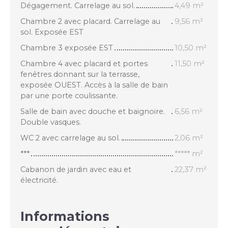
Dégagement. Carrelage au sol.
4,49 m²
Chambre 2 avec placard. Carrelage au
9,56 m²
sol. Exposée EST
Chambre 3 exposée EST
10,50 m²
Chambre 4 avec placard et portes
11,50 m²
fenêtres donnant sur la terrasse,
exposée OUEST. Accès à la salle de bain
par une porte coulissante.
Salle de bain avec douche et baignoire.
6,56 m²
Double vasques.
WC 2 avec carrelage au sol.
2,06 m²
***
***** m²
Cabanon de jardin avec eau et
22,37 m²
électricité.
Informations