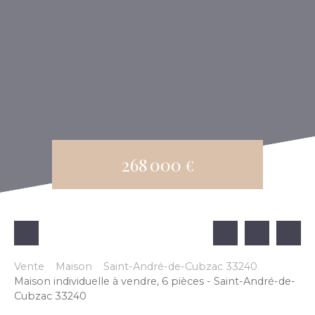
268 000
€
Vente
Maison
Saint-André-de-Cubzac 33240
Maison individuelle à vendre, 6 pièces - Saint-André-de-
Cubzac 33240