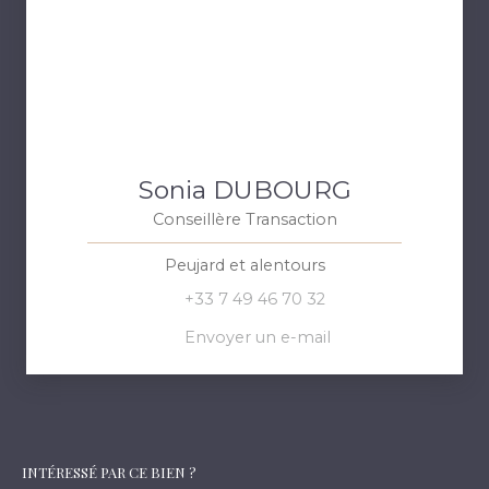
Sonia DUBOURG
Conseillère Transaction
Peujard et alentours
+33 7 49 46 70 32
Envoyer un e-mail
INTÉRESSÉ PAR CE BIEN ?