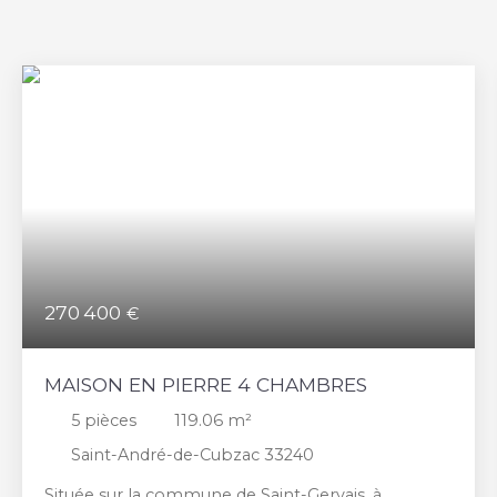
270 400
€
MAISON EN PIERRE 4 CHAMBRES
5
pièces
119.06
m²
Saint-André-de-Cubzac 33240
Située sur la commune de Saint-Gervais, à