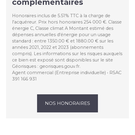
complémentaires
Honoraires inclus de 5.51% TTC à la charge de
l'acquéreur. Prix hors honoraires 254 000 €. Classe
énergie C, Classe climat A Montant estimé des
dépenses annuelles d'énergie pour un usage
standard : entre 1350.00 € et 1880.00 € sur les
années 2021, 2022 et 2023 (abonnements
compris). Les informations sur les risques auxquels
ce bien est exposé sont disponibles sur le site
Géorisques : georisques.gouv.fr.
Agent commercial (Entreprise individuelle) • RSAC
391 166 931
NOS HONORAIRES