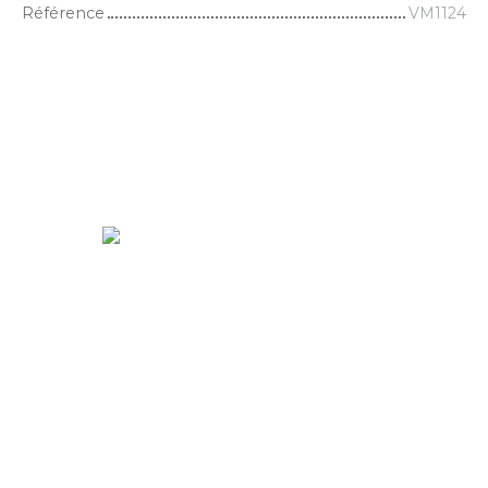
Référence
VM1124