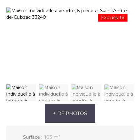
Exclusivité
+ DE PHOTOS
Surface
:
103
m²