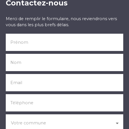
Contactez-nous
Merci de remplir le formulaire, nous reviendrons vers
vous dans les plus brefs délais.
Prénom
Nom
Email
Téléphone
Votre commune