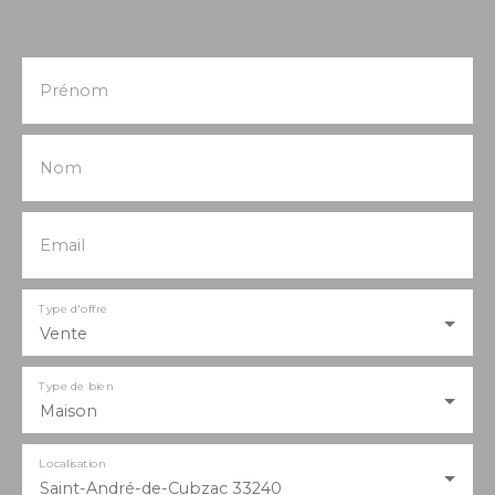
Prénom
Nom
Email
Type d'offre
Vente
Type de bien
Maison
Localisation
Saint-André-de-Cubzac 33240