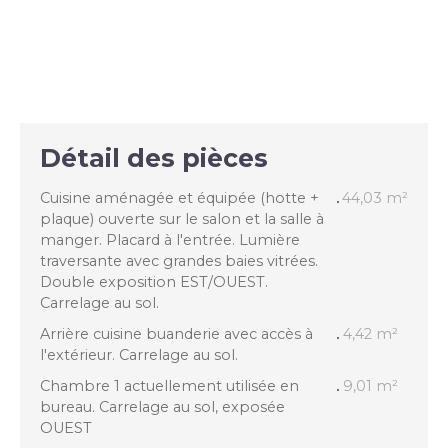
Détail des pièces
Cuisine aménagée et équipée (hotte +
44,03 m²
plaque) ouverte sur le salon et la salle à
manger. Placard à l'entrée. Lumière
traversante avec grandes baies vitrées.
Double exposition EST/OUEST.
Carrelage au sol.
Arrière cuisine buanderie avec accès à
4,42 m²
l'extérieur. Carrelage au sol.
Chambre 1 actuellement utilisée en
9,01 m²
bureau. Carrelage au sol, exposée
OUEST