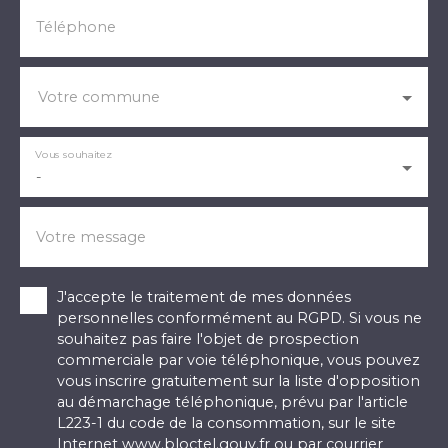
Téléphone
Votre commune
Vous souhaitez
-
Votre message
J'accepte le traitement de mes données
personnelles conformément au RGPD. Si vous ne
souhaitez pas faire l'objet de prospection
commerciale par voie téléphonique, vous pouvez
vous inscrire gratuitement sur la liste d'opposition
au démarchage téléphonique, prévu par l'article
L223-1 du code de la consommation, sur le site
Internet www.bloctel.gouv.fr ou par courrier