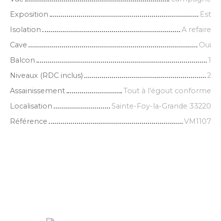
Exposition
Est
Isolation
A refaire
Cave
Oui
Balcon
1
Niveaux (RDC inclus)
2
Assainissement
Tout à l'égout conforme
Localisation
Sainte-Foy-la-Grande 33220
Référence
VM1107