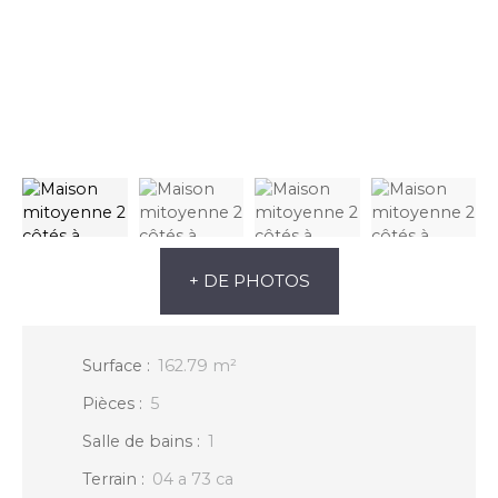
+ DE PHOTOS
Surface
:
162.79
m²
Pièces
:
5
Salle de bains
:
1
Terrain
:
04 a 73 ca