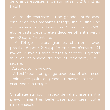
de grands espaces à personnaliser : 246 m2 au
total !
- Au rez-de-chaussée : une grande entrée avec
escalier en bois menant à l'étage, une cuisine, une
salle à manger, une buanderie / chaufferie, un WC,
et une vaste pièce prête à décorée offrant environ
46 m2 supplémentaire.
- À l’étage : trois grandes chambres avec
possibilité pour 2 supplémentaires d'environ 21
m2 et 18 m2 qui sont prêtes à décorer, 1 grande
salle de bain avec douche et baignoire, 1 WC
séparé.
- Au sous-sol : une cave.
- À l'extérieur : un garage avec eau et électricité,
jardin avec puits et grande terrasse en rez-de-
chaussée et à l'étage.
Chauffage au fioul. Travaux de rafraîchissement à
prévoir mais très belle base pour créer votre
maison idéale.