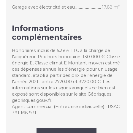
Garage avec électricité et eau.
17,82 m²
Informations
complémentaires
Honoraires inclus de 5.38% TTC à la charge de
l'acquéreur. Prix hors honoraires 130 000 €. Classe
énergie E, Classe climat E Montant moyen estimé
des dépenses annuelles d'énergie pour un usage
standard, établi à partir des prix de l'énergie de
l'année 2021 : entre 2720.00 et 3720.00 €. Les
informations sur les risques auxquels ce bien est
exposé sont disponibles sur le site Géorisques :
georisques.gouv.fr.
Agent commercial (Entreprise individuelle) • RSAC
391 166 931