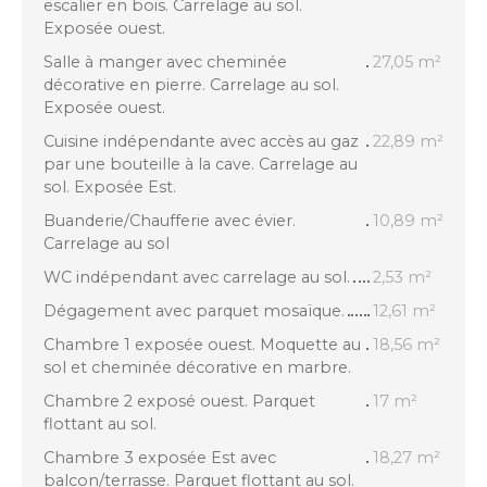
escalier en bois. Carrelage au sol.
Exposée ouest.
Salle à manger avec cheminée
27,05 m²
décorative en pierre. Carrelage au sol.
Exposée ouest.
Cuisine indépendante avec accès au gaz
22,89 m²
par une bouteille à la cave. Carrelage au
sol. Exposée Est.
Buanderie/Chaufferie avec évier.
10,89 m²
Carrelage au sol
WC indépendant avec carrelage au sol.
2,53 m²
Dégagement avec parquet mosaïque.
12,61 m²
Chambre 1 exposée ouest. Moquette au
18,56 m²
sol et cheminée décorative en marbre.
Chambre 2 exposé ouest. Parquet
17 m²
flottant au sol.
Chambre 3 exposée Est avec
18,27 m²
balcon/terrasse. Parquet flottant au sol.