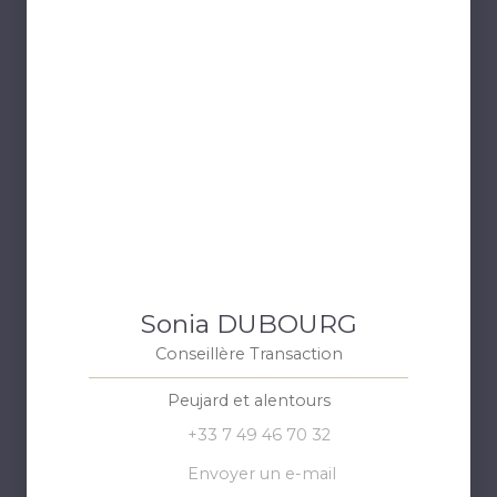
Sonia DUBOURG
Conseillère Transaction
Peujard et alentours
+33 7 49 46 70 32
Envoyer un e-mail