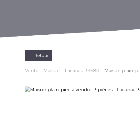
Retour
Vente
Maison
Lacanau 33680
Maison plain-pi