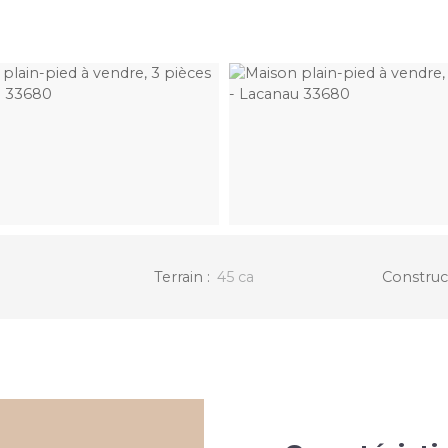
Terrain
:
45 ca
Construc