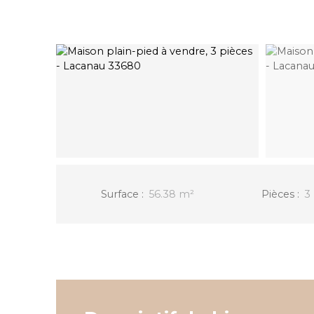
Surface
:
56.38
m²
Pièces
:
3