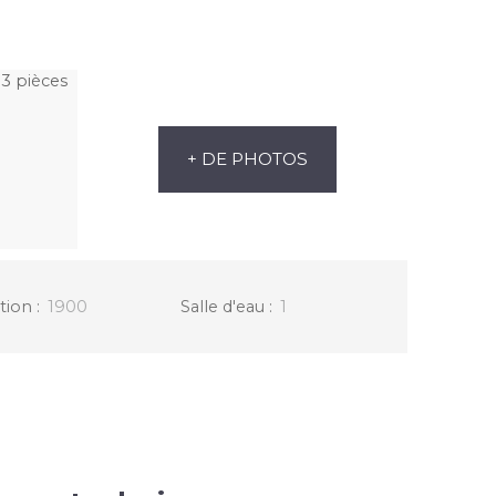
+ DE PHOTOS
tion
:
1900
Salle d'eau
:
1