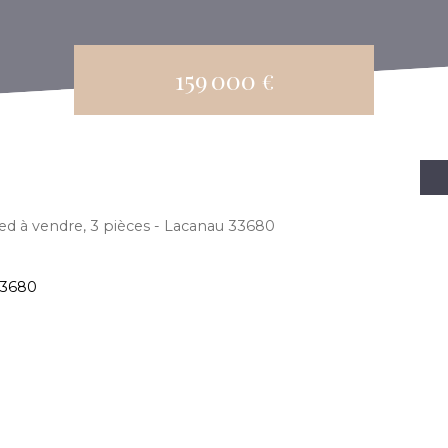
159 000
€
ed à vendre, 3 pièces - Lacanau 33680