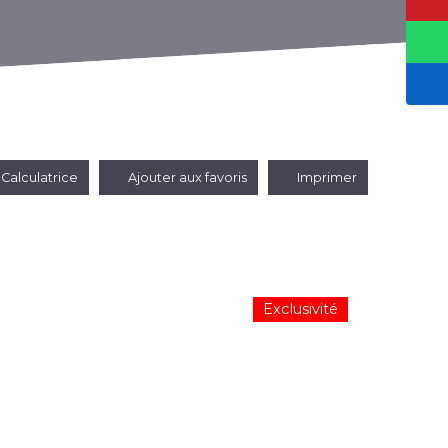
Calculatrice
Ajouter aux favoris
Imprimer
Exclusivité