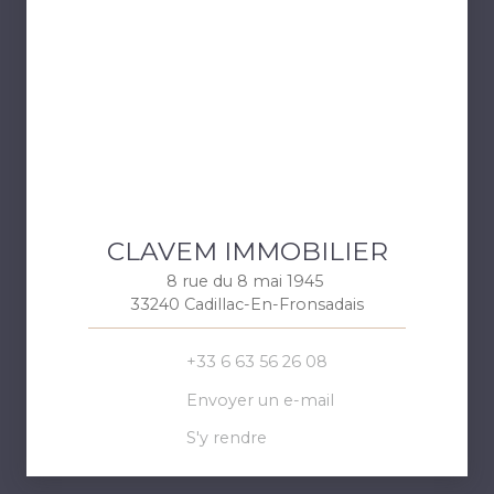
CLAVEM IMMOBILIER
8 rue du 8 mai 1945
33240 Cadillac-En-Fronsadais
+33 6 63 56 26 08
Envoyer un e-mail
S'y rendre