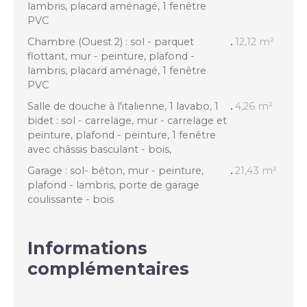
lambris, placard aménagé, 1 fenêtre
PVC
Chambre (Ouest 2) : sol - parquet
12,12 m²
flottant, mur - peinture, plafond -
lambris, placard aménagé, 1 fenêtre
PVC
Salle de douche à l'italienne, 1 lavabo, 1
4,26 m²
bidet : sol - carrelage, mur - carrelage et
peinture, plafond - peinture, 1 fenêtre
avec châssis basculant - bois,
Garage : sol- béton, mur - peinture,
21,43 m²
plafond - lambris, porte de garage
coulissante - bois
Informations
complémentaires