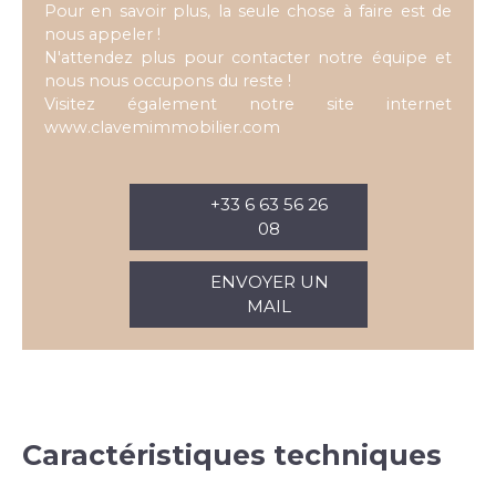
Pour en savoir plus, la seule chose à faire est de
nous appeler !
N'attendez plus pour contacter notre équipe et
nous nous occupons du reste !
Visitez également notre site internet
www.clavemimmobilier.com
+33 6 63 56 26
08
ENVOYER UN
MAIL
Caractéristiques techniques