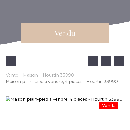
Vendu
Vente
Maison
Hourtin 33990
Maison plain-pied à vendre, 4 pièces - Hourtin 33990
Vendu