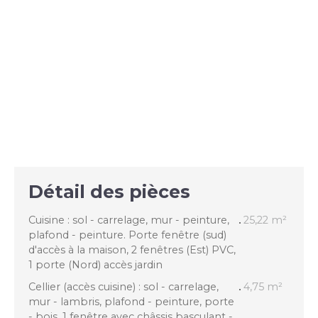
Détail des pièces
Cuisine : sol - carrelage, mur - peinture,
25,22 m²
plafond - peinture. Porte fenêtre (sud)
d'accès à la maison, 2 fenêtres (Est) PVC,
1 porte (Nord) accès jardin
Cellier (accès cuisine) : sol - carrelage,
4,75 m²
mur - lambris, plafond - peinture, porte
- bois, 1 fenêtre avec châssis basculant -