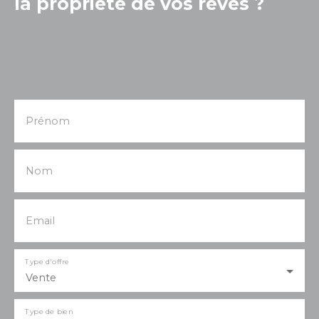
la propriété de vos rêves ?
Prénom
Nom
Email
Type d'offre
Vente
Type de bien