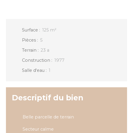
Surface
:
125
m²
Pièces
:
5
Terrain
:
23 a
Construction
:
1977
Salle d'eau
:
1
Descriptif du bien
Belle parcelle de terrain
Secteur calme