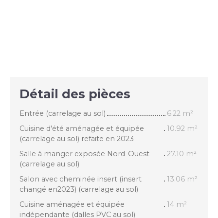
Détail des pièces
Entrée (carrelage au sol)
6.22 m²
Cuisine d'été aménagée et équipée
10.92 m²
(carrelage au sol) refaite en 2023
Salle à manger exposée Nord-Ouest
27.10 m²
(carrelage au sol)
Salon avec cheminée insert (insert
13.06 m²
changé en2023) (carrelage au sol)
Cuisine aménagée et équipée
14 m²
indépendante (dalles PVC au sol)