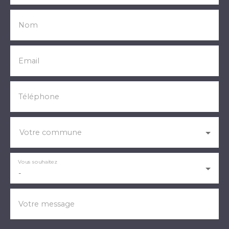
Nom
Email
Téléphone
Votre commune
Vous souhaitez
-
Votre message