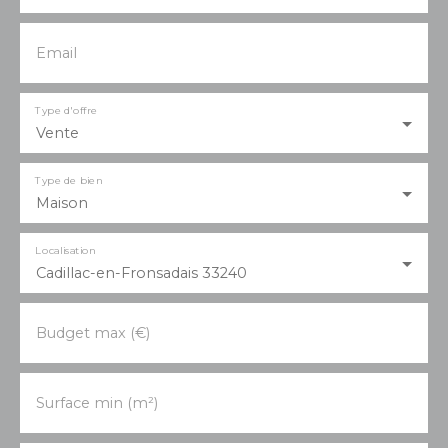
Email
Type d'offre
Vente
Type de bien
Maison
Localisation
Cadillac-en-Fronsadais 33240
Budget max (€)
Surface min (m²)