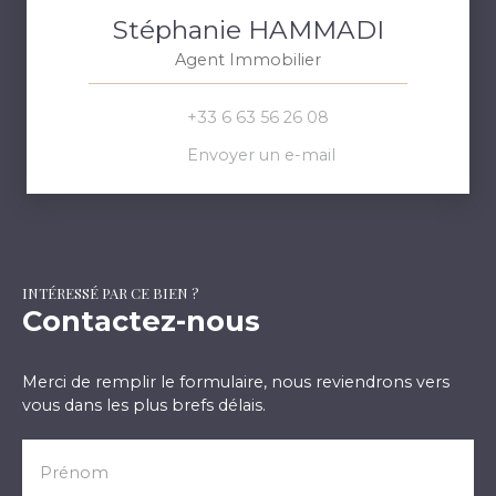
Stéphanie HAMMADI
Agent Immobilier
+33 6 63 56 26 08
Envoyer un e-mail
INTÉRESSÉ PAR CE BIEN ?
Contactez-nous
Merci de remplir le formulaire, nous reviendrons vers
vous dans les plus brefs délais.
Prénom