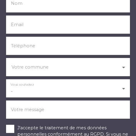
Nom
Email
Téléphone
Votre commune
Vous souhaitez
-
Votre message
J'accepte le traitement de mes données
personnelles conformément au RGPD. Si vous ne