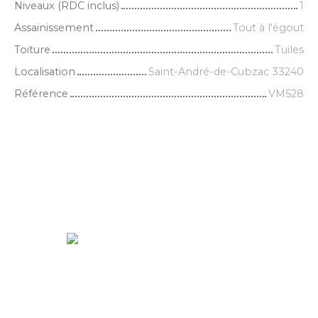
Niveaux (RDC inclus)
1
Assainissement
Tout à l'égout
Toiture
Tuiles
Localisation
Saint-André-de-Cubzac 33240
Référence
VM528