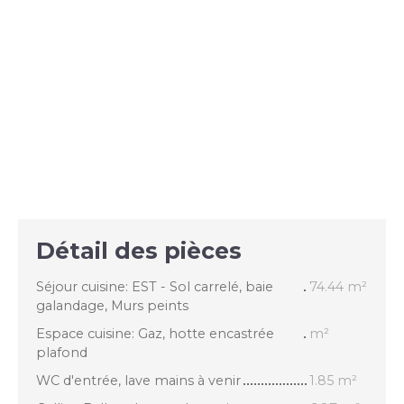
Détail des pièces
Séjour cuisine: EST - Sol carrelé, baie
74.44 m²
galandage, Murs peints
Espace cuisine: Gaz, hotte encastrée
m²
plafond
WC d'entrée, lave mains à venir
1.85 m²